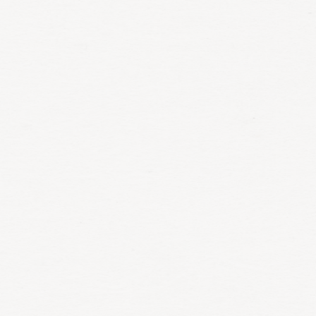
Meer informatie
Aspergefestijn