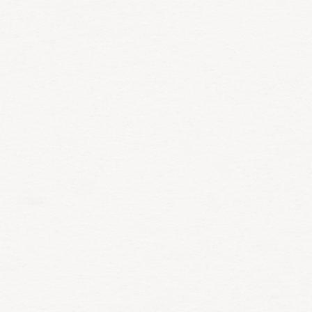
Reserveer direct
Zakelijk diner