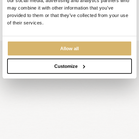
our social media, advertising and analytics partners who
may combine it with other information that you’ve
provided to them or that they’ve collected from your use
of their services.
Allow all
Customize
Bekijk alle events
Vriendinnenlunch