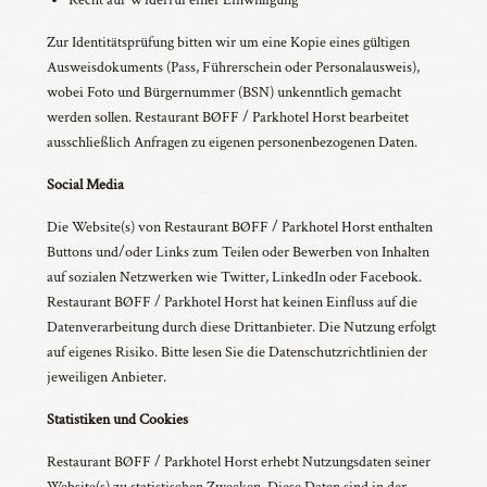
Zur Identitätsprüfung bitten wir um eine Kopie eines gültigen
Ausweisdokuments (Pass, Führerschein oder Personalausweis),
wobei Foto und Bürgernummer (BSN) unkenntlich gemacht
werden sollen. Restaurant BØFF / Parkhotel Horst bearbeitet
ausschließlich Anfragen zu eigenen personenbezogenen Daten.
Social Media
Die Website(s) von Restaurant BØFF / Parkhotel Horst enthalten
Buttons und/oder Links zum Teilen oder Bewerben von Inhalten
auf sozialen Netzwerken wie Twitter, LinkedIn oder Facebook.
Restaurant BØFF / Parkhotel Horst hat keinen Einfluss auf die
Datenverarbeitung durch diese Drittanbieter. Die Nutzung erfolgt
auf eigenes Risiko. Bitte lesen Sie die Datenschutzrichtlinien der
jeweiligen Anbieter.
Statistiken und Cookies
Restaurant BØFF / Parkhotel Horst erhebt Nutzungsdaten seiner
Website(s) zu statistischen Zwecken. Diese Daten sind in der