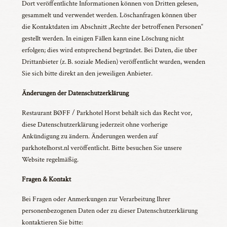
Dort veröffentlichte Informationen können von Dritten gelesen,
gesammelt und verwendet werden. Löschanfragen können über
die Kontaktdaten im Abschnitt „Rechte der betroffenen Personen“
gestellt werden. In einigen Fällen kann eine Löschung nicht
erfolgen; dies wird entsprechend begründet. Bei Daten, die über
Drittanbieter (z. B. soziale Medien) veröffentlicht wurden, wenden
Sie sich bitte direkt an den jeweiligen Anbieter.
Änderungen der Datenschutzerklärung
Restaurant BØFF / Parkhotel Horst behält sich das Recht vor,
diese Datenschutzerklärung jederzeit ohne vorherige
Ankündigung zu ändern. Änderungen werden auf
parkhotelhorst.nl veröffentlicht. Bitte besuchen Sie unsere
Website regelmäßig.
Fragen & Kontakt
Bei Fragen oder Anmerkungen zur Verarbeitung Ihrer
personenbezogenen Daten oder zu dieser Datenschutzerklärung
kontaktieren Sie bitte: