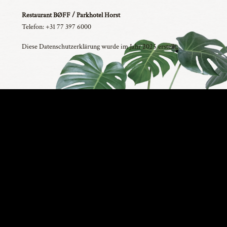
Restaurant BØFF / Parkhotel Horst
Telefon: +31 77 397 6000
Diese Datenschutzerklärung wurde im Jahr 2025 erstellt.
Tienrayseweg 2, 5961 NL
Facebook
Horst
(+31) 77 397 6000
Instagram
info@restaurantboff.nl