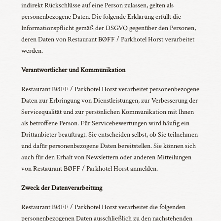
indirekt Rückschlüsse auf eine Person zulassen, gelten als
personenbezogene Daten. Die folgende Erklärung erfüllt die
Informationspflicht gemäß der DSGVO gegenüber den Personen,
deren Daten von Restaurant BØFF / Parkhotel Horst verarbeitet
werden.
Verantwortlicher und Kommunikation
Restaurant BØFF / Parkhotel Horst verarbeitet personenbezogene
Daten zur Erbringung von Dienstleistungen, zur Verbesserung der
Servicequalität und zur persönlichen Kommunikation mit Ihnen
als betroffene Person. Für Servicebewertungen wird häufig ein
Drittanbieter beauftragt. Sie entscheiden selbst, ob Sie teilnehmen
und dafür personenbezogene Daten bereitstellen. Sie können sich
auch für den Erhalt von Newslettern oder anderen Mitteilungen
von Restaurant BØFF / Parkhotel Horst anmelden.
Zweck der Datenverarbeitung
Restaurant BØFF / Parkhotel Horst verarbeitet die folgenden
personenbezogenen Daten ausschließlich zu den nachstehenden